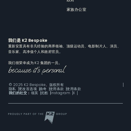
家族办公室
我们是 K2 Bespoke
重新安置具有非凡经验的商界领袖、顶级运动员、电影制片人、演员、
音乐家、高净值个人和政府官员。
我们很荣幸成为 K2 集团的一员。
© 2025 K2 Bespoke。版权所有
隐私
更改首选项
曲奇
使用条款
使用条款
我们的社交：
领英
优酷
Instagram
X