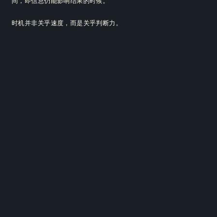
间，即信息仍能影响结果的时候。
时机并非关乎速度，而是关乎判断力。